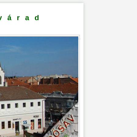
várad