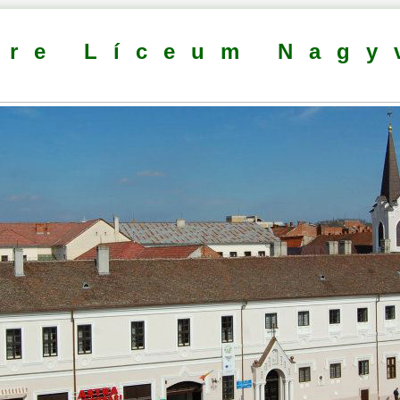
dre Líceum Nagy