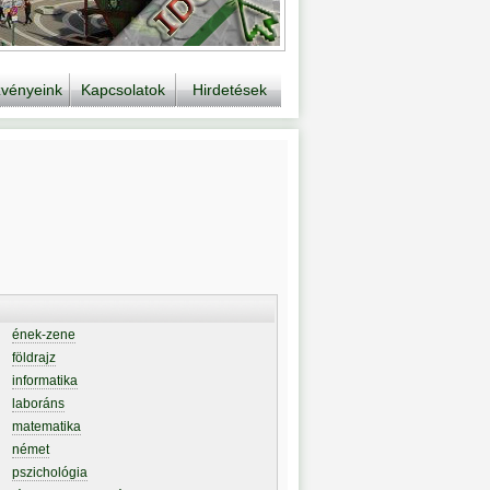
vényeink
Kapcsolatok
Hirdetések
ének-zene
földrajz
informatika
laboráns
matematika
német
pszichológia