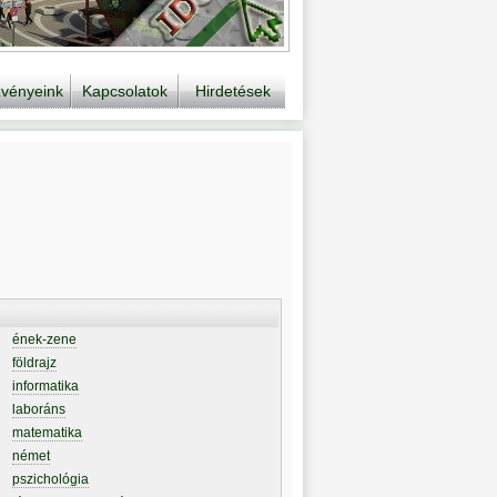
vényeink
Kapcsolatok
Hirdetések
ének-zene
földrajz
informatika
laboráns
matematika
német
pszichológia