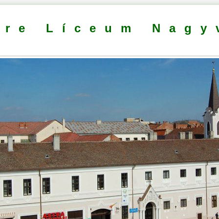
dre Líceum Nagy