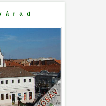
várad