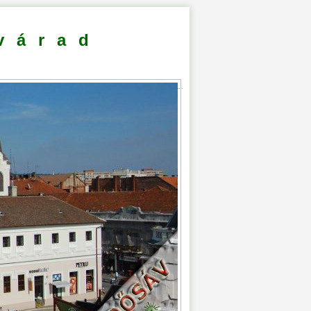
várad