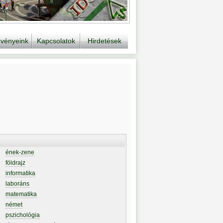
vényeink
Kapcsolatok
Hirdetések
ének-zene
földrajz
informatika
laboráns
matematika
német
pszichológia