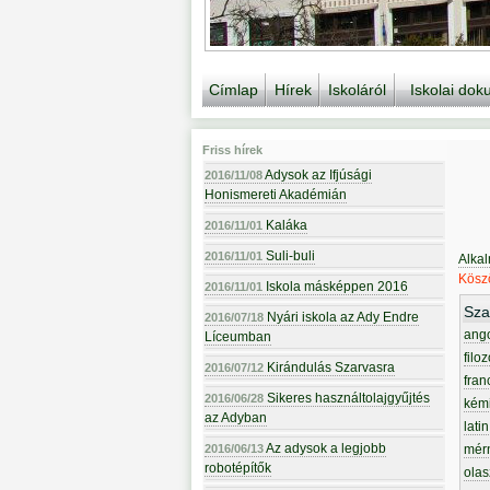
Címlap
Hírek
Iskoláról
Iskolai do
Friss hírek
Adysok az Ifjúsági
2016/11/08
Honismereti Akadémián
Kaláka
2016/11/01
Suli-buli
2016/11/01
Alka
Köszö
Iskola másképpen 2016
2016/11/01
Sza
Nyári iskola az Ady Endre
2016/07/18
ang
Líceumban
filoz
Kirándulás Szarvasra
2016/07/12
fran
Sikeres használtolajgyűjtés
2016/06/28
kém
az Adyban
latin
Az adysok a legjobb
2016/06/13
mér
robotépítők
olas