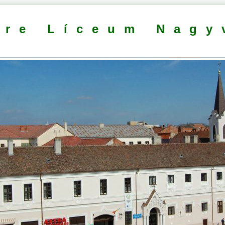
dre Líceum Nagy