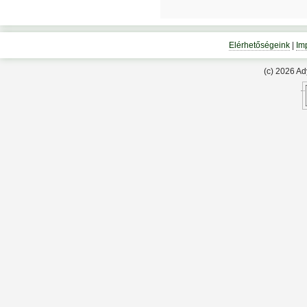
Elérhetőségeink
|
Im
(c) 2026 A