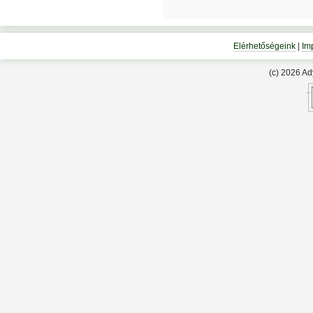
Elérhetőségeink
|
Im
(c) 2026 A