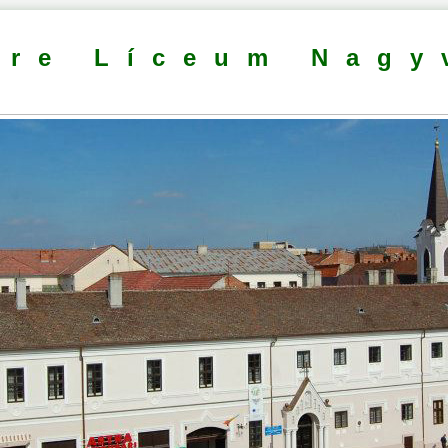
dre Líceum Nagy