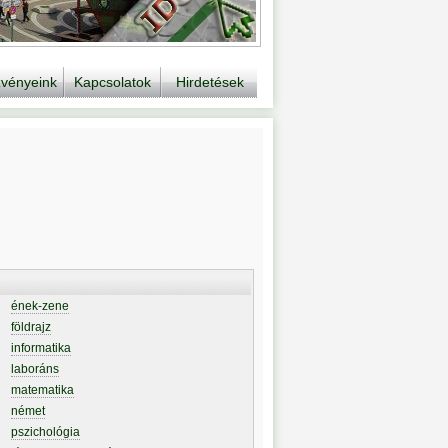
vényeink
Kapcsolatok
Hirdetések
ének-zene
földrajz
informatika
laboráns
matematika
német
pszichológia