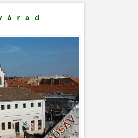
várad