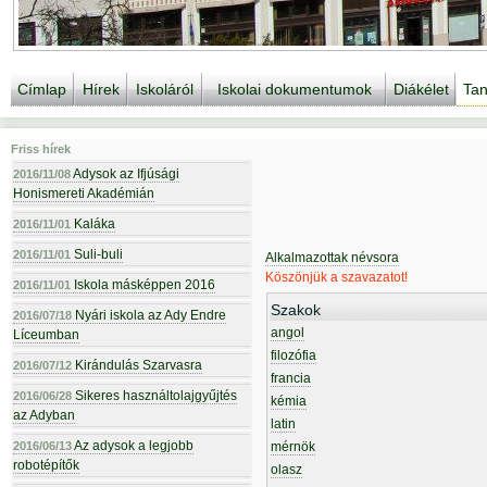
Címlap
Hírek
Iskoláról
Iskolai dokumentumok
Diákélet
Tan
Friss hírek
Adysok az Ifjúsági
2016/11/08
Honismereti Akadémián
Kaláka
2016/11/01
Suli-buli
2016/11/01
Alkalmazottak névsora
Köszönjük a szavazatot!
Iskola másképpen 2016
2016/11/01
Szakok
Nyári iskola az Ady Endre
2016/07/18
angol
Líceumban
filozófia
Kirándulás Szarvasra
2016/07/12
francia
Sikeres használtolajgyűjtés
2016/06/28
kémia
az Adyban
latin
Az adysok a legjobb
2016/06/13
mérnök
robotépítők
olasz