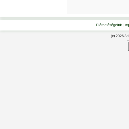
Elérhetőségeink
|
Im
(c) 2026 A