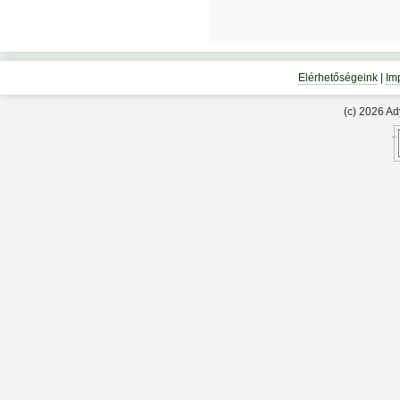
Elérhetőségeink
|
Im
(c) 2026 A