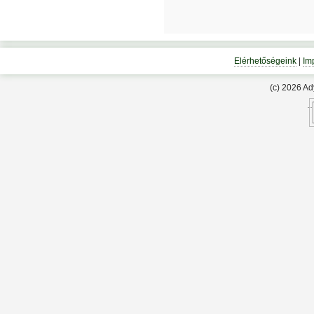
Elérhetőségeink
|
Im
(c) 2026 A