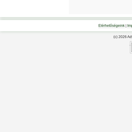
Elérhetőségeink
|
Im
(c) 2026 A