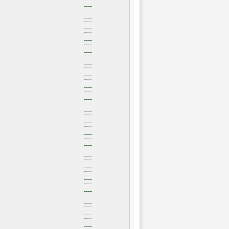
----
----
----
----
----
----
----
----
----
----
----
----
----
----
----
----
----
----
----
----