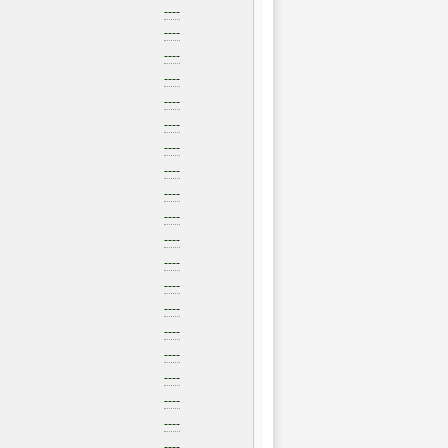
----
----
----
----
----
----
----
----
----
----
----
----
----
----
----
----
----
----
----
----