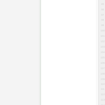
95
96
97
98
99
100
101
102
103
104
105
106
107
108
109
110
111
112
113