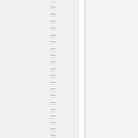
----
----
----
----
----
----
----
----
----
----
----
----
----
----
----
----
----
----
----
----