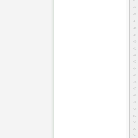
35
36
37
38
39
40
41
42
43
44
45
46
47
48
49
50
51
52
53
54