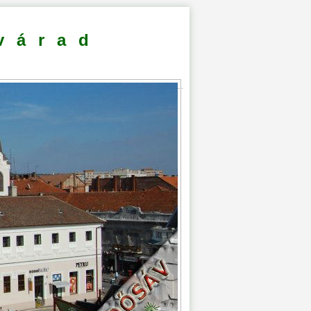
várad