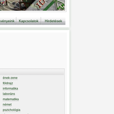
vényeink
Kapcsolatok
Hirdetések
ének-zene
földrajz
informatika
laboráns
matematika
német
pszichológia