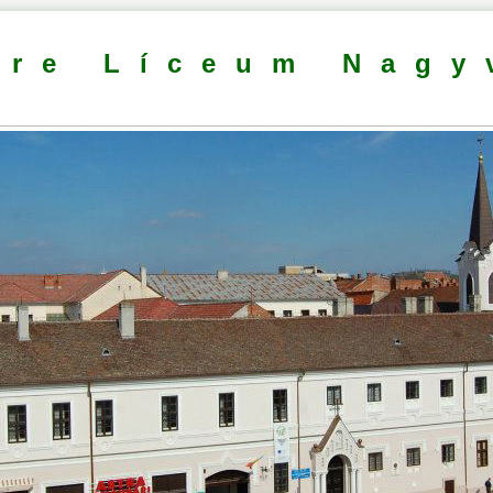
dre Líceum Nagy