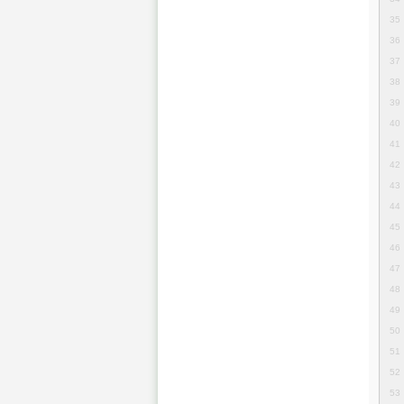
35
36
37
38
39
40
41
42
43
44
45
46
47
48
49
50
51
52
53