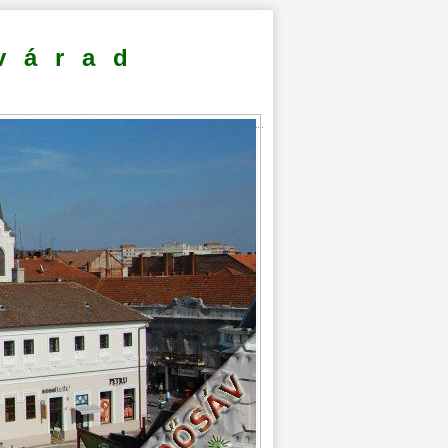
várad