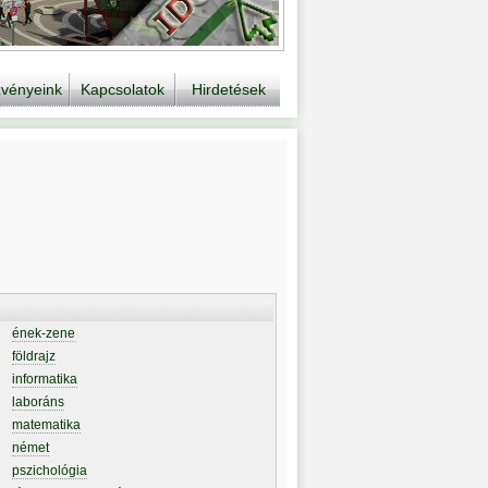
vényeink
Kapcsolatok
Hirdetések
ének-zene
földrajz
informatika
laboráns
matematika
német
pszichológia