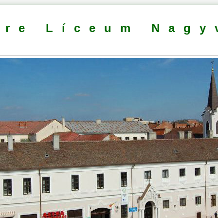
dre Líceum Nagy