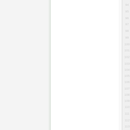
94
95
96
97
98
99
100
101
102
103
104
105
106
107
108
109
110
111
112
113