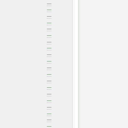
----
----
----
----
----
----
----
----
----
----
----
----
----
----
----
----
----
----
----
----